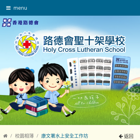
menu
校園相簿
康文署水上安全工作坊
返回