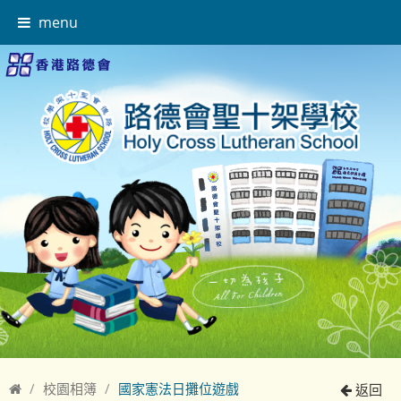
menu
校園相簿
國家憲法日攤位遊戲
返回