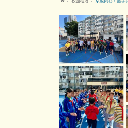
校園相簿
京港同心，攜手