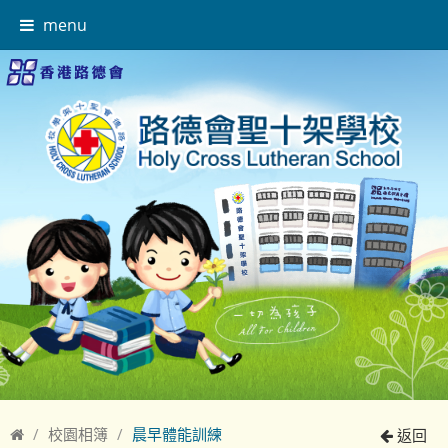
menu
校園相簿
晨早體能訓練
返回