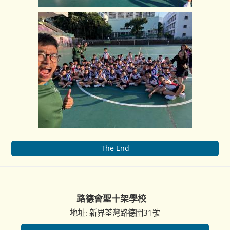
The End
路德會聖十架學校
地址: 新界荃灣路德圍31號