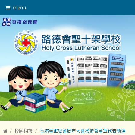
menu
校園相簿
香港童軍總會周年大會操覆誓童軍代表甄選