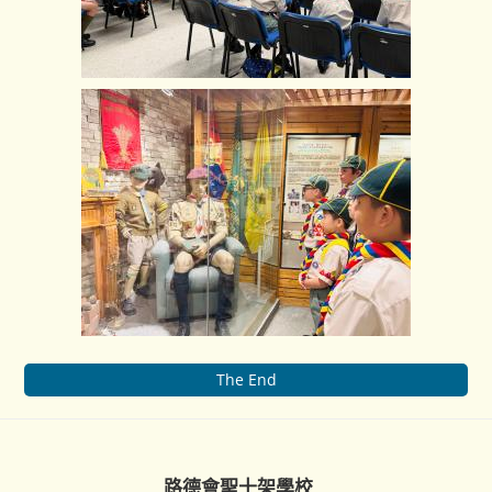
The End
路德會聖十架學校