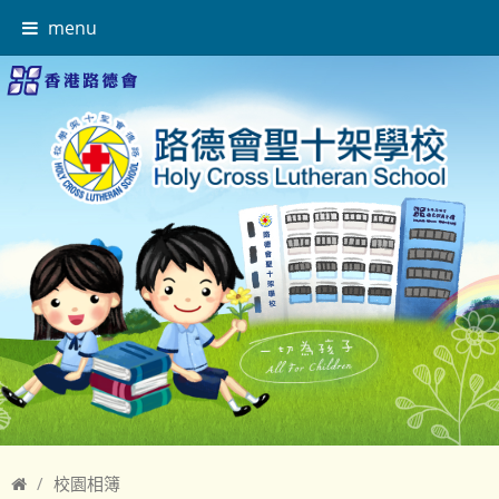
menu
校園相簿