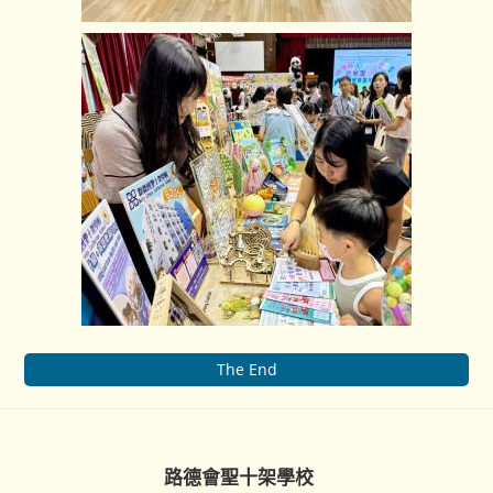
The End
路德會聖十架學校