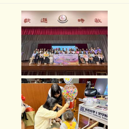
K3 Smart Kids多元學堂及參加「荃灣區幼稚園及小學博覽嘉
年華2025
返回