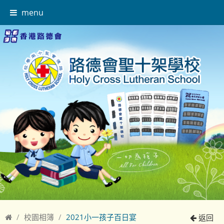
menu
校園相簿
2021小一孩子百日宴
返回