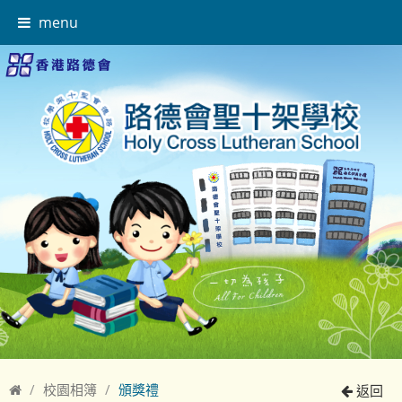
menu
校園相簿
頒獎禮
返回