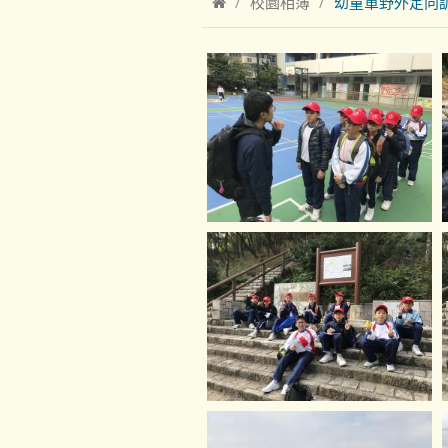
校園相簿
幼童軍野外定向