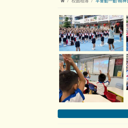
校園相簿
早會動一動·精神