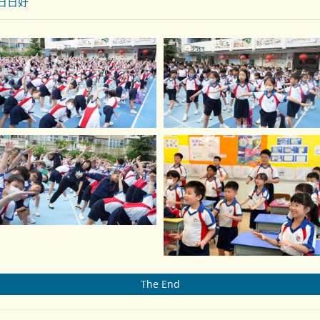
日日好
The End