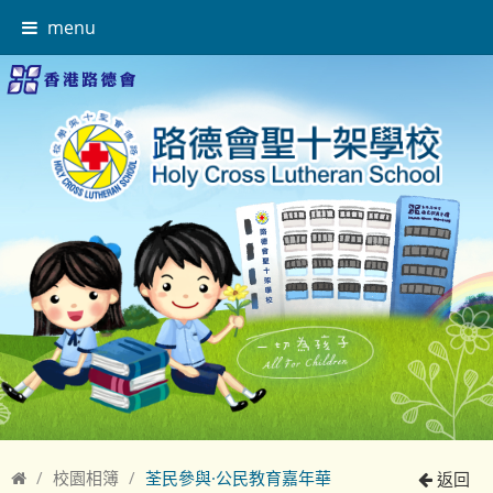
menu
校園相簿
荃民參與·公民教育嘉年華
返回