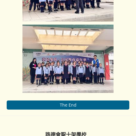
The End
路德會聖十架學校