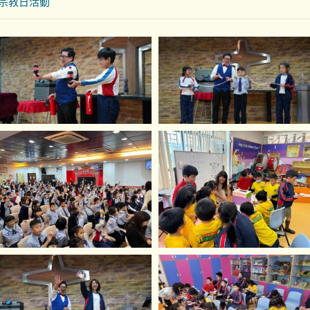
度 宗教日活動