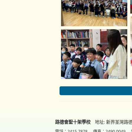
路德會聖十架學校
地址: 新界荃灣路
電話：2415 7878
傳真：2490 0049