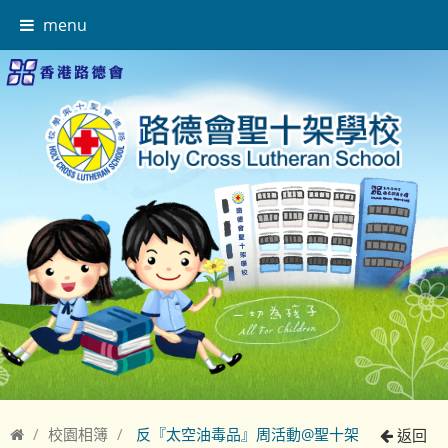
menu
校園相簿
‍️ 反『太空油毒品』周活動@聖十架
返回