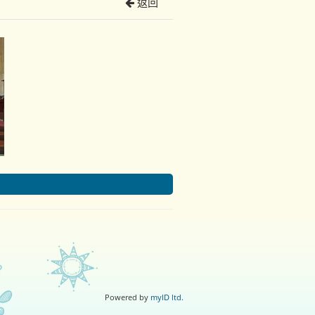
返回
Powered by
myID ltd.