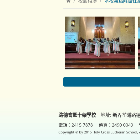
校園相簿
本校舞蹈隊擔任
路德會聖十架學校
地址: 新界荃灣路
電話：2415 7878
傳真：2490 0049
Copyright © by 2016 Holy Cross Lutheran School, A