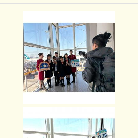
24-25年度 聖十架學生成為三跑道系統首航乘客
返回