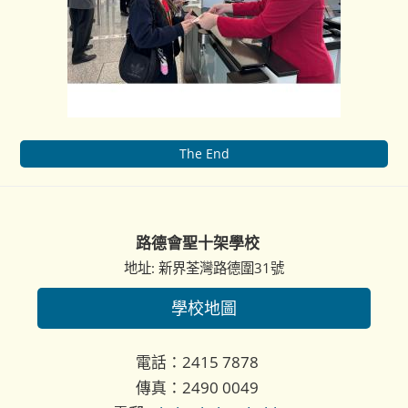
The End
路德會聖十架學校
地址: 新界荃灣路德圍31號
學校地圖
電話：2415 7878
傳真：2490 0049