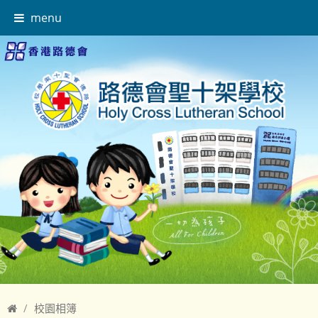
menu
校園相簿