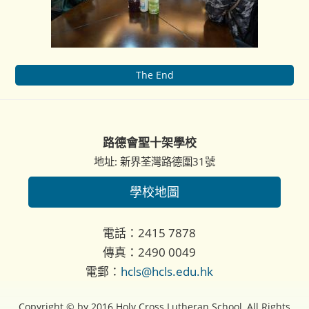
The End
路德會聖十架學校
地址: 新界荃灣路德圍31號
學校地圖
電話：2415 7878
傳真：2490 0049
電郵：
hcls@hcls.edu.hk
Copyright © by 2016 Holy Cross Lutheran School, All Rights