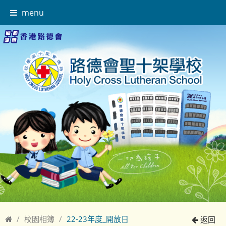
menu
校園相簿
22-23年度_開放日
返回