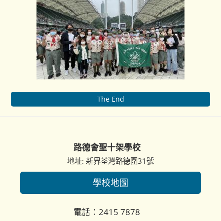
The End
路德會聖十架學校
地址: 新界荃灣路德圍31號
學校地圖
電話：2415 7878