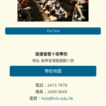
The End
路德會聖十架學校
地址: 新界荃灣路德圍31號
學校地圖
電話：2415 7878
傳真：2490 0049
電郵：
hcls@hcls.edu.hk