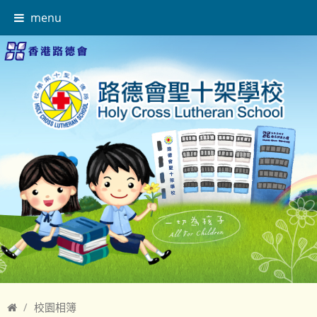
menu
校園相簿