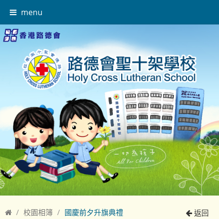
menu
校園相簿
國慶前夕升旗典禮
返回