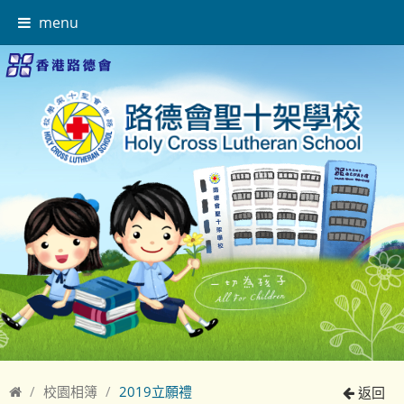
menu
校園相簿
2019立願禮
返回