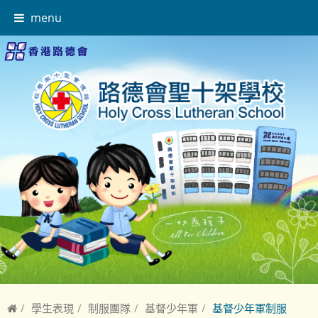
menu
學生表現
制服團隊
基督少年軍
基督少年軍制服